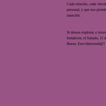
Cada relación, cada vincu
personal, y que nos permit
sanación.
Si deseas explorar, e inves
fortalecen, el Sabado, 11 
Buesa. Eres bienvenid@!