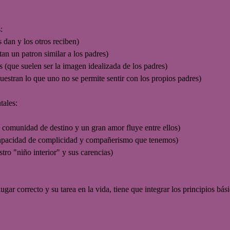
:
 dan y los otros reciben)
tan un patron similar a los padres)
s (que suelen ser la imagen idealizada de los padres)
uestran lo que uno no se permite sentir con los propios padres)
tales:
comunidad de destino y un gran amor fluye entre ellos)
apacidad de complicidad y compañerismo que tenemos)
tro "niño interior" y sus carencias)
gar correcto y su tarea en la vida, tiene que integrar los principios bási