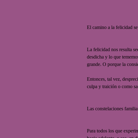
El camino a la felicidad s
La felicidad nos resulta s
desdicha y lo que tememos
grande. O porque la consi
Entonces, tal vez, desprec
culpa y traición o como sa
Las constelaciones familia
Para todos los que experi