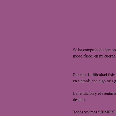
Se ha comprobado que cada
modo físico, en mi cuerpo.
Por ello, la dificultad fís
en sintonía con algo más 
La rendición y el asentimie
destino.
Todos vivimos SIEMPRE en 