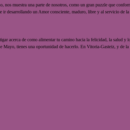
lo, nos muestra una parte de nosotros, como un gran puzzle que conform
e ir desarrollando un Amor consciente, maduro, libre y al servicio de la 
tigar acerca de como alimentar tu camino hacia la felicidad, la salud y l
de Mayo, tienes una oportunidad de hacerlo. En Vitoria-Gasteiz, y de la