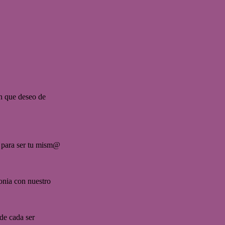
n que deseo de 
al para ser tu mism@ 
tonia con nuestro 
de cada ser 