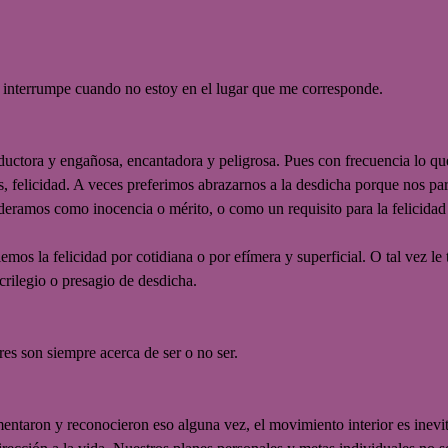
e interrumpe cuando no estoy en el lugar que me corresponde.
eductora y engañosa, encantadora y peligrosa. Pues con frecuencia lo qu
, felicidad. A veces preferimos abrazarnos a la desdicha porque nos par
deramos como inocencia o mérito, o como un requisito para la felicidad
iemos la felicidad por cotidiana o por efímera y superficial. O tal vez 
crilegio o presagio de desdicha.
res son siempre acerca de ser o no ser.
mentaron y reconocieron eso alguna vez, el movimiento interior es inev