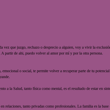
 vez que juzgo, rechazo o desprecio a alguien, voy a vivir la exclusió
 A partir de ahi, puedo volver al amor por mí y por la otra persona.
ica, emocional o social, te permite volver a recuperar parte de tu potenci
grande.
nto a la Salud, tanto física como mental, es el resultado de estar en sin
relaciones, tanto privadas como profesionales. La familia es la base 