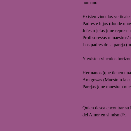
humano.
Existen vinculos verticales
Padres e hijos (donde unos
Jefes o jefas (que represen
Profesores/as o maestros/a
Los padres de la pareja (m
Y existen vinculos horizon
Hermanos (que tienen una 
Amigos/as (Muestran la c
Parejas (que muestran nues
Quien desea encontrar su lu
del Amor en si mism@.