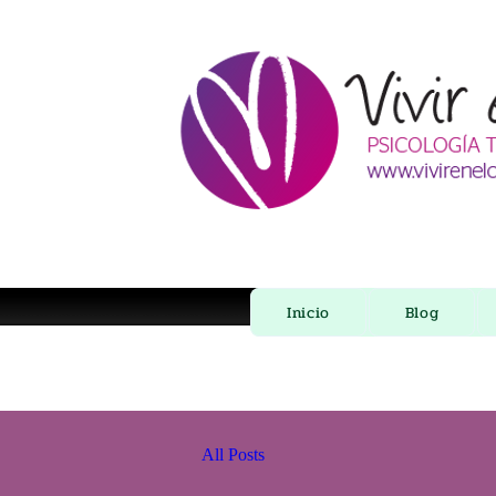
Inicio
Blog
All Posts