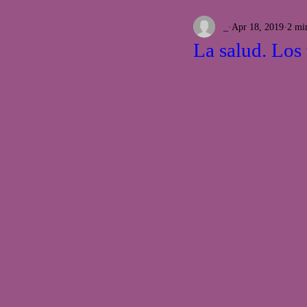
_
Apr 18, 2019
2 mi
La salud. Los 