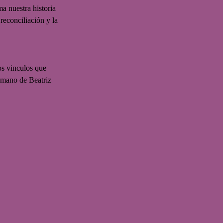
a nuestra historia 
reconciliación y la 
os vinculos que 
 mano de Beatriz 