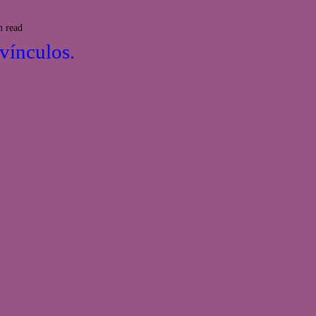
n read
vínculos.