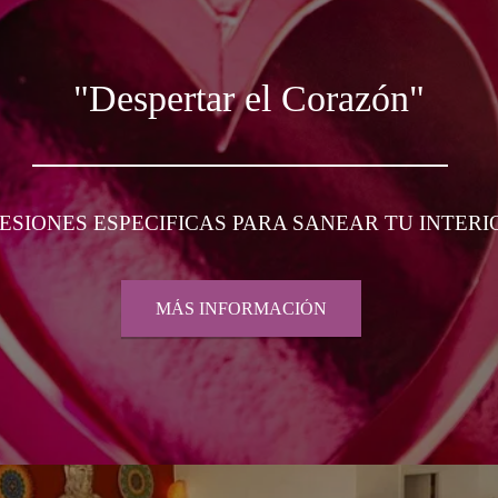
"Despertar el Corazón"
SESIONES ESPECIFICAS PARA SANEAR TU INTERI
MÁS INFORMACIÓN