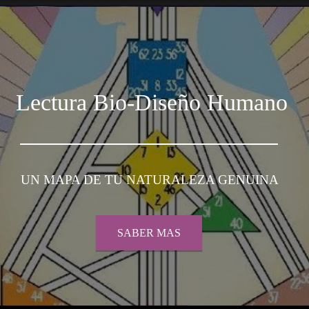
Lectura Bio-Diseño Humano
UN MAPA DE TU NATURALEZA GENUINA
SABER MAS