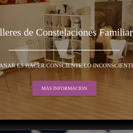
lleres de Constelaciones Familiar
ANAR ES HACER CONSCIENTE LO INCONSCIENT
MÁS INFORMACIÓN