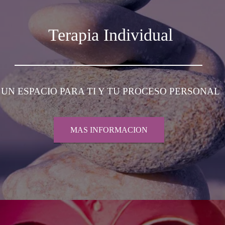
Terapia Individual
UN ESPACIO PARA TI Y TU PROCESO PERSONAL
MAS INFORMACION