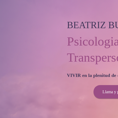
BEATRIZ B
Psicologi
Transpers
VIVIR en la plenitud de 
Llama y p