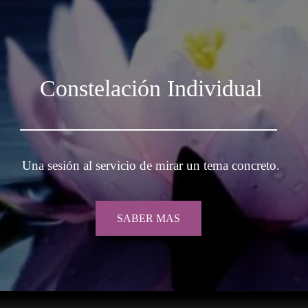
Constelación Individual
Una sesión al servicio de mirar un tema concreto.
SABER MAS