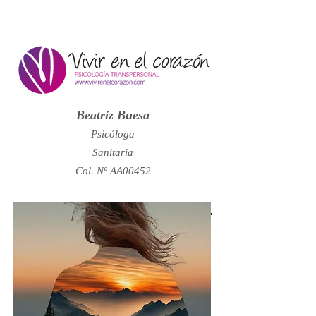
Beatriz Buesa
Psicóloga
Sanitaria
Col. Nº AA00452