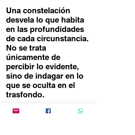
Una constelación
desvela lo que habita
en las profundidades
de cada circunstancia.
No se trata
únicamente de
percibir lo evidente,
sino de indagar en lo
que se oculta en el
trasfondo.
Una constelación revela lo que yace en
las profundidades de cada situación.
No se trata solo de observar lo