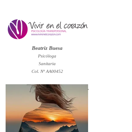
Beatriz Buesa
Psicóloga
Sanitaria
Col. Nº AA00452