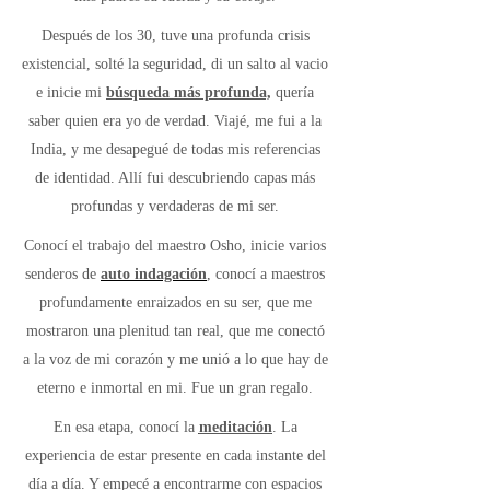
Después de los 30, tuve una profunda crisis
existencial, solté la seguridad, di un salto al vacio
e inicie mi
búsqueda más profunda,
quería
saber quien era yo de verdad. Viajé, me fui a la
India, y me desapegué de todas mis referencias
de identidad. Allí fui descubriendo capas más
profundas y verdaderas de mi ser.
Conocí el trabajo del maestro Osho, inicie varios
senderos de
auto indagación
, conocí a maestros
profundamente enraizados en su ser, que me
mostraron una plenitud tan real, que me conectó
a la voz de mi corazón y me unió a lo que hay de
eterno e inmortal en mi. Fue un gran regalo.
En esa etapa, conocí la
meditación
. La
experiencia de estar presente en cada instante del
día a día. Y empecé a encontrarme con espacios