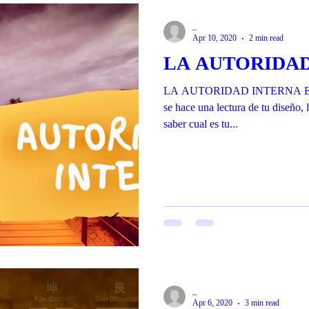
_
Apr 10, 2020
2 min read
LA AUTORIDA
LA AUTORIDAD INTERNA En e
se hace una lectura de tu diseño,
saber cual es tu...
_
Apr 6, 2020
3 min read