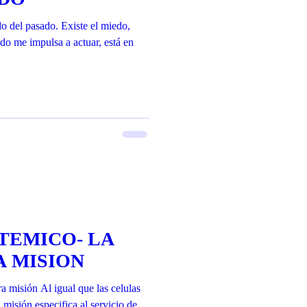
do del pasado. Existe el miedo,
o me impulsa a actuar, está en
STEMICO- LA
A MISION
ra misión Al igual que las celulas
 misión especifica al servicio de