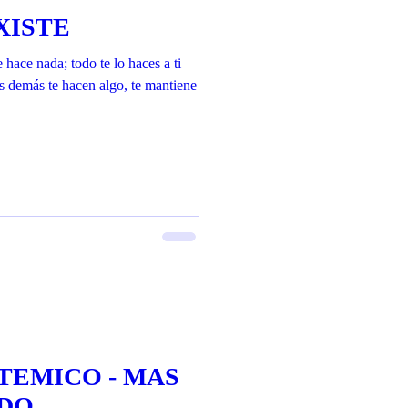
XISTE
e nada; todo te lo haces a ti
s demás te hacen algo, te mantiene
STEMICO - MAS
EDO