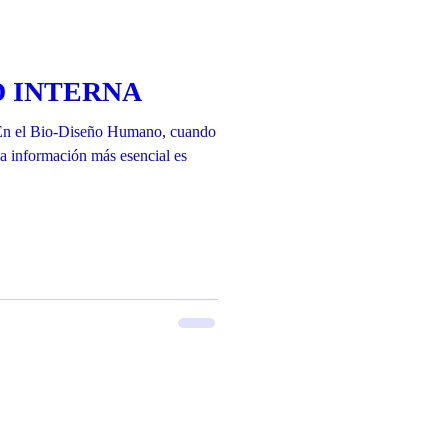
D INTERNA
l Bio-Diseño Humano, cuando
 la información más esencial es