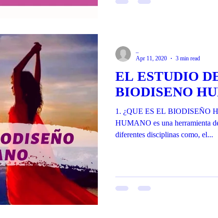
_
Apr 11, 2020
3 min read
EL ESTUDIO D
BIODISENO H
1. ¿QUE ES EL BIODISEÑO H
HUMANO es una herramienta de 
diferentes disciplinas como, el...