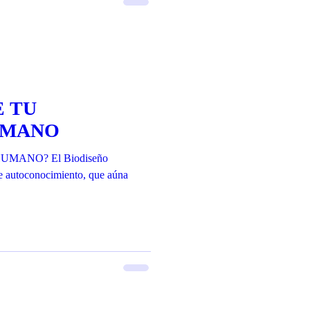
E TU
UMANO
UMANO? El Biodiseño
autoconocimiento, que aúna