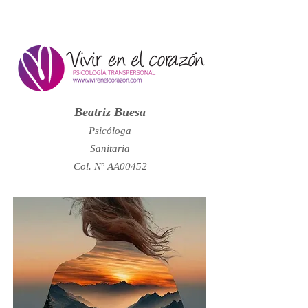
Beatriz Buesa
Psicóloga
Sanitaria
Col. Nº AA00452