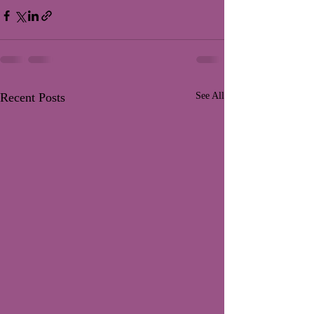
Recent Posts
See All